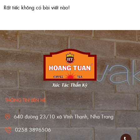
Rất tiếc không có bài viết nào!
THÔNG TIN LIÊN HỆ
640 đường 23/10 xã Vĩnh Thạnh, Nha Trang
0258 3896506