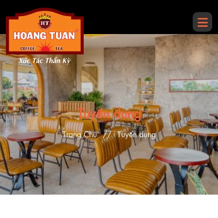
Tuyển dụng
Trang Chủ
//
Tuyển dụng