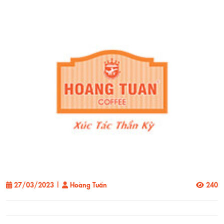
27/03/2023
|
Hoàng Tuấn
240