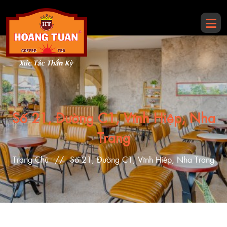
Số 21, Đường C1, Vĩnh Hiệp, Nha
Trang
Trang Chủ
//
Số 21, Đường C1, Vĩnh Hiệp, Nha Trang