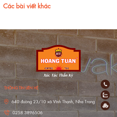
Các bài viết khác
THÔNG TIN LIÊN HỆ
640 đường 23/10 xã Vĩnh Thạnh, Nha Trang
0258 3896506