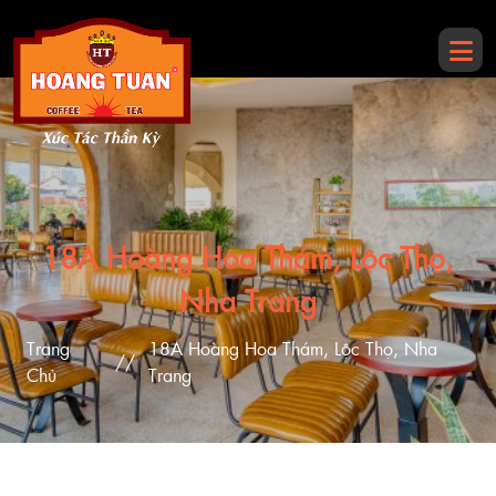
18A Hoàng Hoa Thám, Lộc Thọ,
Nha Trang
Trang
18A Hoàng Hoa Thám, Lộc Thọ, Nha
//
Chủ
Trang