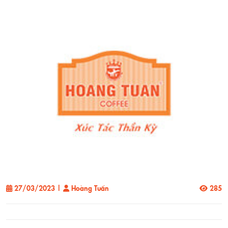
27/03/2023
|
Hoàng Tuấn
285