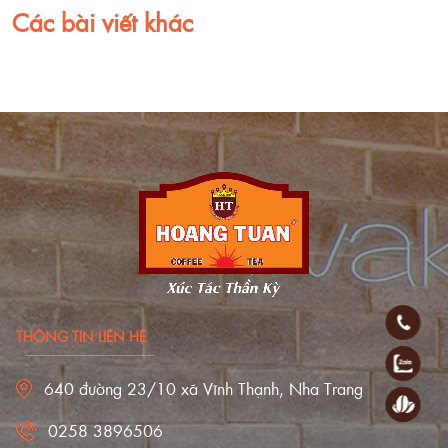
Các bài viết khác
THÔNG TIN LIÊN HỆ
640 đường 23/10 xã Vĩnh Thạnh, Nha Trang
0258 3896506